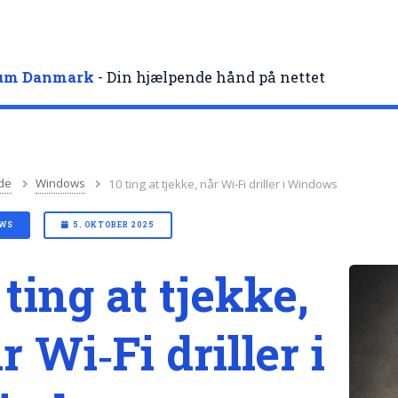
rum Danmark
- Din hjælpende hånd på nettet
de
Windows
10 ting at tjekke, når Wi‑Fi driller i Windows
WS
5. OKTOBER 2025
 ting at tjekke,
r Wi‑Fi driller i