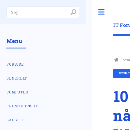
Toggle
IT Fo
Menu
Forsi
FORSIDE
WINDO
GENERELT
10
COMPUTER
FREMTIDENS IT
nå
GADGETS