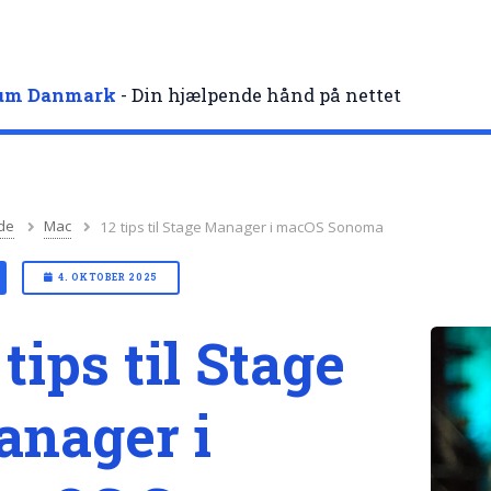
rum Danmark
- Din hjælpende hånd på nettet
de
Mac
12 tips til Stage Manager i macOS Sonoma
4. OKTOBER 2025
 tips til Stage
nager i