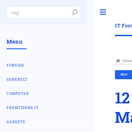
Toggle
IT Fo
Menu
Forsi
FORSIDE
MAC
GENERELT
12
COMPUTER
FREMTIDENS IT
Ma
GADGETS