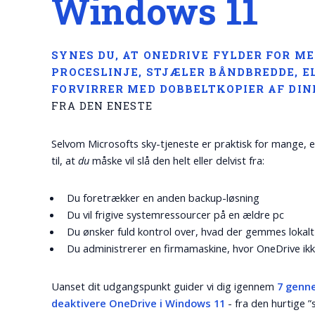
Windows 11
SYNES DU, AT ONEDRIVE FYLDER FOR ME
PROCESLINJE, STJÆLER BÅNDBREDDE, E
FORVIRRER MED DOBBELTKOPIER AF DINE
FRA DEN ENESTE
Selvom Microsofts sky-tjeneste er praktisk for mange,
til, at
du
måske vil slå den helt eller delvist fra:
Du foretrækker en anden backup-løsning
Du vil frigive systemressourcer på en ældre pc
Du ønsker fuld kontrol over, hvad der gemmes lokalt
Du administrerer en firmamaskine, hvor OneDrive ikke
Uanset dit udgangspunkt guider vi dig igennem
7 genn
deaktivere OneDrive i Windows 11
- fra den hurtige ”