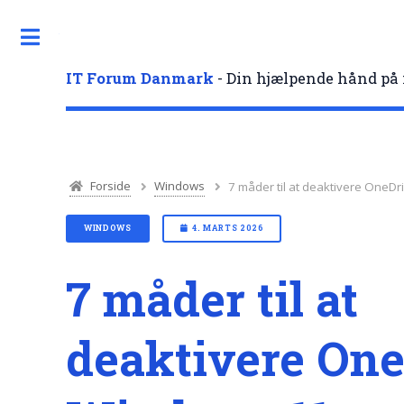
Toggle
IT Forum Danmark
- Din hjælpende hånd på 
Forside
Windows
7 måder til at deaktivere OneDr
WINDOWS
4. MARTS 2026
7 måder til at
deaktivere One