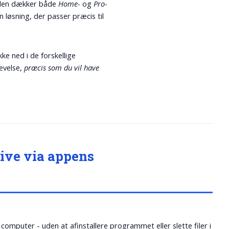
iklen dækker både
Home-
og
Pro-
 løsning, der passer præcis til
ke ned i de forskellige
levelse,
præcis som du vil have
rive via appens
computer - uden at afinstallere programmet eller slette filer i