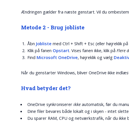
Ændringen gælder fra næste genstart. Vil du ombestemme
Metode 2 - Brug jobliste
Åbn
Jobliste
med
Ctrl + Shift + Esc
(eller højreklik 
Klik på fanen
Opstart
. Vises fanen ikke, klik på
Flere d
Find
Microsoft OneDrive
, højreklik og vælg
Deakti
Når du genstarter Windows, bliver OneDrive ikke indlæs
Hvad betyder det?
OneDrive synkroniserer
ikke
automatisk, før du manu
Dine filer bevares både lokalt og i skyen - intet slette
Du sparer RAM, CPU og netværkstrafik, når du ikke 