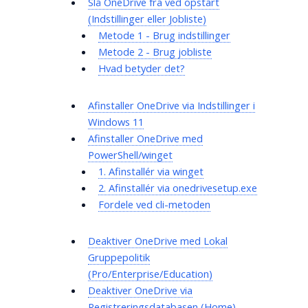
Slå OneDrive fra ved opstart
(Indstillinger eller Jobliste)
Metode 1 - Brug indstillinger
Metode 2 - Brug jobliste
Hvad betyder det?
Afinstaller OneDrive via Indstillinger i
Windows 11
Afinstaller OneDrive med
PowerShell/winget
1. Afinstallér via winget
2. Afinstallér via onedrivesetup.exe
Fordele ved cli-metoden
Deaktiver OneDrive med Lokal
Gruppepolitik
(Pro/Enterprise/Education)
Deaktiver OneDrive via
Registreringsdatabasen (Home)