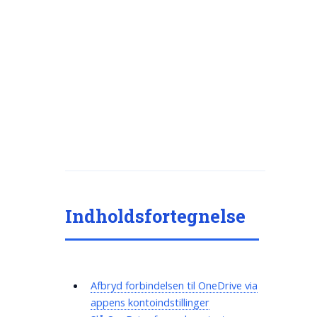
Indholdsfortegnelse
Afbryd forbindelsen til OneDrive via
appens kontoindstillinger