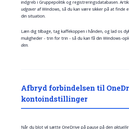
indgreb i Gruppepolitik og registreringsdatabasen. Art
udgaver
af Windows, så du kan være sikker på at finde en
din situation.
Læn dig tilbage, tag kaffekoppen i hånden, og lad os dyk
muligheder - trin for trin - så du kan få din Windows-op
den
.
Afbryd forbindelsen til OneD
kontoindstillinger
Når du blot vil sætte OneDrive på pause på den
aktuelle