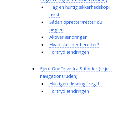
Tag en hurtig sikkerhedskopi
først
Sådan opretter/retter du
nøglen
Aktivér ændringen
Hvad sker der herefter?
Fortryd ændringen
Fjern OneDrive fra Stifinder (skjul i
navigationsruden)
Hurtigere løsning: .reg-fil
Fortryd ændringen