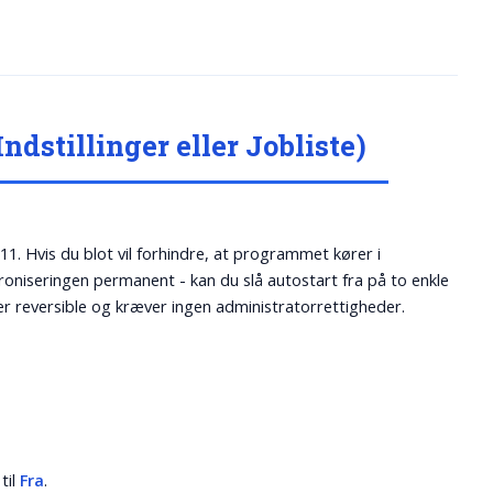
ndstillinger eller Jobliste)
Hvis du blot vil forhindre, at programmet kører i
kroniseringen permanent - kan du slå autostart fra på to enkle
r reversible og kræver ingen administratorrettigheder.
til
Fra
.