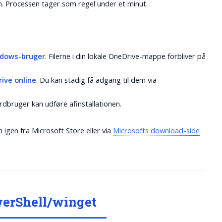
n. Processen tager som regel under et minut.
ndows-bruger
. Filerne i din lokale OneDrive-mappe forbliver på
rive online
. Du kan stadig få adgang til dem via
dbruger kan udføre afinstallationen.
n igen fra Microsoft Store eller via
Microsofts download-side
werShell/winget