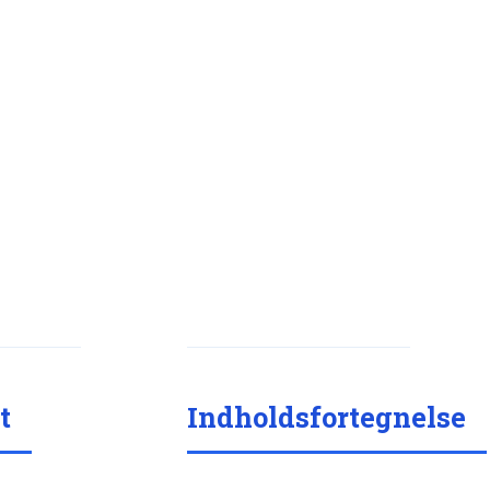
t
Indholdsfortegnelse