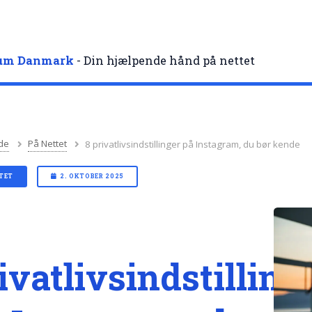
rum Danmark
- Din hjælpende hånd på nettet
de
På Nettet
8 privatlivsindstillinger på Instagram, du bør kende
TET
2. OKTOBER 2025
ivatlivsindstilling