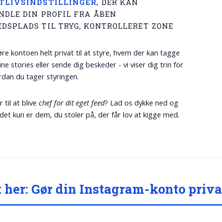
TLIVSINDSTILLINGER
, DER KAN
NDLE DIN PROFIL FRA ÅBEN
DSPLADS TIL TRYG, KONTROLLERET ZONE
øre kontoen helt privat til at styre, hvem der kan tagge
ine stories eller sende dig beskeder - vi viser dig trin for
ordan du tager styringen.
r til at blive
chef for dit eget feed
? Lad os dykke ned og
t det kun er dem, du stoler på, der får lov at kigge med.
t her: Gør din Instagram-konto priva