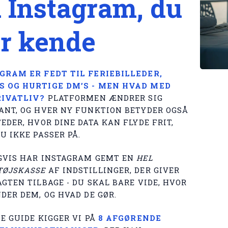
 Instagram, du
r kende
GRAM ER FEDT TIL FERIEBILLEDER,
 OG HURTIGE DM’S - MEN HVAD MED
RIVATLIV?
PLATFORMEN ÆNDRER SIG
ANT, OG HVER NY FUNKTION BETYDER OGSÅ
EDER, HVOR DINE DATA KAN FLYDE FRIT,
U IKKE PASSER PÅ.
GVIS HAR INSTAGRAM GEMT EN
HEL
ØJSKASSE
AF INDSTILLINGER, DER GIVER
AGTEN TILBAGE - DU SKAL BARE VIDE, HVOR
DER DEM, OG HVAD DE GØR.
E GUIDE KIGGER VI PÅ
8 AFGØRENDE