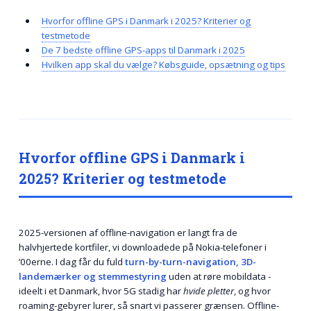
Hvorfor offline GPS i Danmark i 2025? Kriterier og
testmetode
De 7 bedste offline GPS-apps til Danmark i 2025
Hvilken app skal du vælge? Købsguide, opsætning og tips
Hvorfor offline GPS i Danmark i
2025? Kriterier og testmetode
2025-versionen af offline-navigation er langt fra de
halvhjertede kortfiler, vi downloadede på Nokia-telefoner i
’00erne. I dag får du fuld
turn-by-turn-navigation, 3D-
landemærker og stemmestyring
uden at røre mobildata -
ideelt i et Danmark, hvor 5G stadig har
hvide pletter
, og hvor
roaming-gebyrer lurer, så snart vi passerer grænsen. Offline-