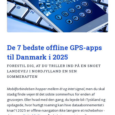
De 7 bedste offline GPS-apps
til Danmark i 2025
FORESTIL DIG, AT DU TRILLER IND PÅ EN SNOET
LANDEVEJ I NORDJYLLAND EN SEN
SOMMERAFTEN
Mobilforbindelsen hopper mellem ét og intet signal
, men du skal
stadig finde vejen til det sidste sommerhus for enden af
grusvejen. Eller hvad med den gang, du lejede bil i Tyskland og
opdagede, hvor hurtigt roaming kan hive dataabonnementet i
knæ? I 2025 er offline-navigation ikke længere et nichebehov -