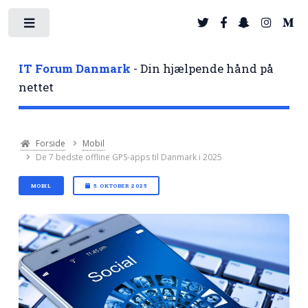
Toggle
IT Forum Danmark
- Din hjælpende hånd på
nettet
Forside
Mobil
De 7 bedste offline GPS-apps til Danmark i 2025
MOBIL
5. OKTOBER 2025