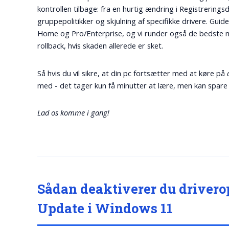
kontrollen tilbage: fra en hurtig ændring i Registrering
gruppepolitikker og skjulning af specifikke drivere. G
Home og Pro/Enterprise, og vi runder også de bedste me
rollback, hvis skaden allerede er sket.
Så hvis du vil sikre, at din pc fortsætter med at køre på
med - det tager kun få minutter at lære, men kan spare d
Lad os komme i gang!
Sådan deaktiverer du driver
Update i Windows 11