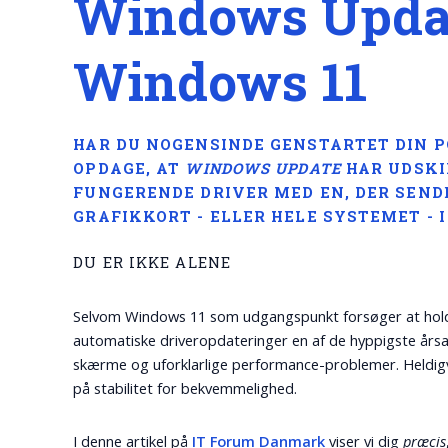
Windows Updat
Windows 11
HAR DU NOGENSINDE GENSTARTET DIN PC
OPDAGE, AT
WINDOWS UPDATE
HAR UDSKI
FUNGERENDE DRIVER MED EN, DER SENDE
GRAFIKKORT - ELLER HELE SYSTEMET - 
DU ER IKKE ALENE
Selvom Windows 11 som udgangspunkt forsøger at holde
automatiske driveropdateringer en af de hyppigste årsager
skærme og uforklarlige performance-problemer. Heldigvi
på stabilitet for bekvemmelighed.
I denne artikel på
IT Forum Danmark
viser vi dig
præcis