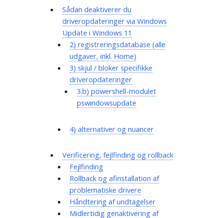
Sådan deaktiverer du
driveropdateringer via Windows
Update i Windows 11
2) registreringsdatabase (alle
udgaver, inkl. Home)
3) skjul / bloker specifikke
driveropdateringer
3.b) powershell-modulet
pswindowsupdate
4) alternativer og nuancer
Verificering, fejlfinding og rollback
Fejlfinding
Rollback og afinstallation af
problematiske drivere
Håndtering af undtagelser
Midlertidig genaktivering af