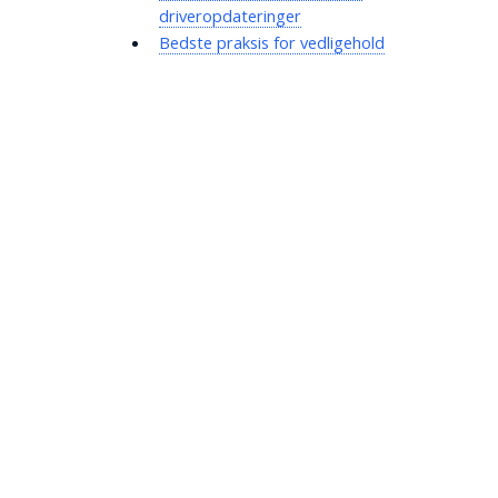
driveropdateringer
Bedste praksis for vedligehold