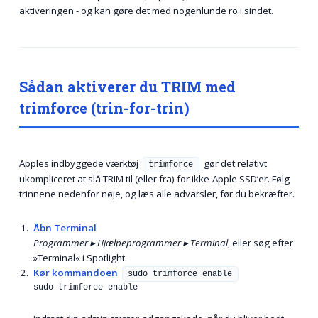
aktiveringen - og kan gøre det med nogenlunde ro i sindet.
Sådan aktiverer du TRIM med
trimforce (trin-for-trin)
Apples indbyggede værktøj
gør det relativt
trimforce
ukompliceret at slå TRIM til (eller fra) for ikke-Apple SSD’er. Følg
trinnene nedenfor nøje, og læs alle advarsler, før du bekræfter.
Åbn Terminal
Programmer ▸ Hjælpeprogrammer ▸ Terminal
, eller søg efter
»Terminal« i Spotlight.
Kør kommandoen
sudo trimforce enable
sudo trimforce enable