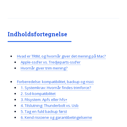
Indholdsfortegnelse
Hvad er TRIM, og hvornår giver det mening på Mac?
Apple-ssd’er vs. Tredjeparts-ssd’er
Hvornår giver trim mening?
Forberedelse: kompatibilitet, backup og risici
1. Systemkrav: Hvornår findes trimforce?
2. Ssd-kompatibilitet
3. Filsystem: Apfs eller hfs+
4. Tilslutning: Thunderbolt vs. Usb
5. Tag en fuld backup først
6. Kend risiciene og garantibetingelserne