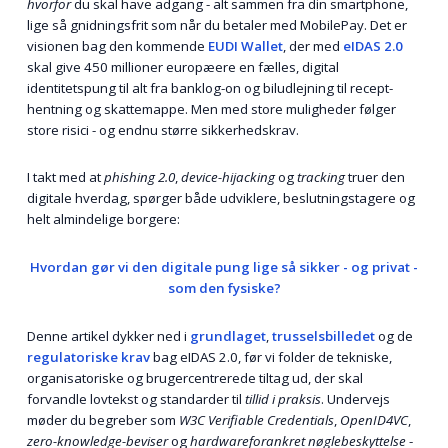
hvorfor
du skal have adgang - alt sammen fra din smartphone,
lige så gnidningsfrit som når du betaler med MobilePay. Det er
visionen bag den kommende
EUDI Wallet
, der med
eIDAS 2.0
skal give 450 millioner europæere en fælles, digital
identitetspung til alt fra bank­log-on og biludlejning til recept­
hentning og skattemappe. Men med store muligheder følger
store risici - og endnu større sikkerhedskrav.
I takt med at
phishing 2.0
,
device-hijacking
og
tracking
truer den
digitale hverdag, spørger både udviklere, beslutnings­tagere og
helt almindelige borgere:
Hvordan gør vi den digitale pung lige så sikker - og privat -
som den fysiske?
Denne artikel dykker ned i
grundlaget
,
trusselsbilledet
og de
regulatoriske krav
bag eIDAS 2.0, før vi folder de tekniske,
organisatoriske og bruger­centrerede tiltag ud, der skal
forvandle lovtekst og standarder til
tillid i praksis
. Undervejs
møder du begreber som
W3C Verifiable Credentials
,
OpenID4VC
,
zero-knowledge-beviser
og
hardwareforankret nøgle­beskyttelse
-