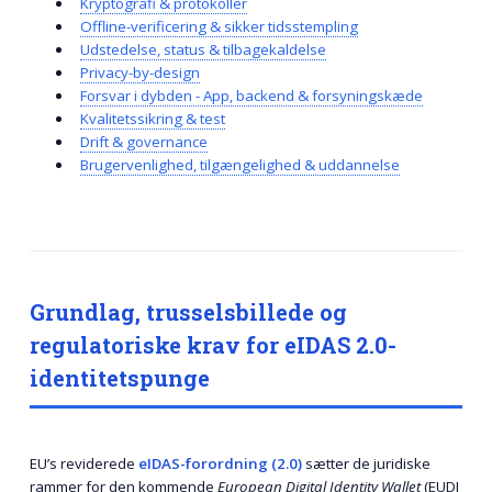
Kryptografi & protokoller
Offline-verificering & sikker tidsstempling
Udstedelse, status & tilbagekaldelse
Privacy-by-design
Forsvar i dybden - App, backend & forsyningskæde
Kvalitetssikring & test
Drift & governance
Brugervenlighed, tilgængelighed & uddannelse
Grundlag, trusselsbillede og
regulatoriske krav for eIDAS 2.0-
identitetspunge
EU’s reviderede
eIDAS-forordning (2.0)
sætter de juridiske
rammer for den kommende
European Digital Identity Wallet
(EUDI