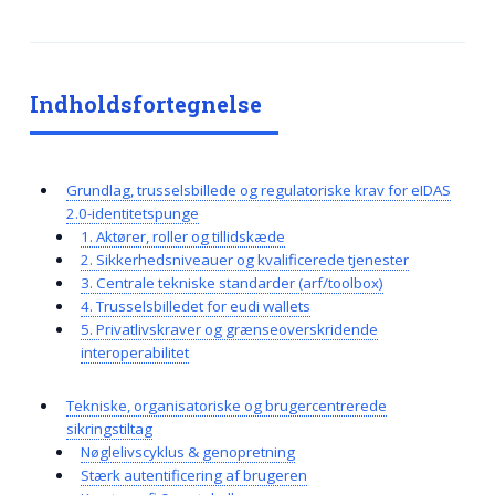
Indholdsfortegnelse
Grundlag, trusselsbillede og regulatoriske krav for eIDAS
2.0-identitetspunge
1. Aktører, roller og tillidskæde
2. Sikkerhedsniveauer og kvalificerede tjenester
3. Centrale tekniske standarder (arf/toolbox)
4. Trusselsbilledet for eudi wallets
5. Privatlivskraver og grænseoverskridende
interoperabilitet
Tekniske, organisatoriske og brugercentrerede
sikringstiltag
Nøglelivscyklus & genopretning
Stærk autentificering af brugeren