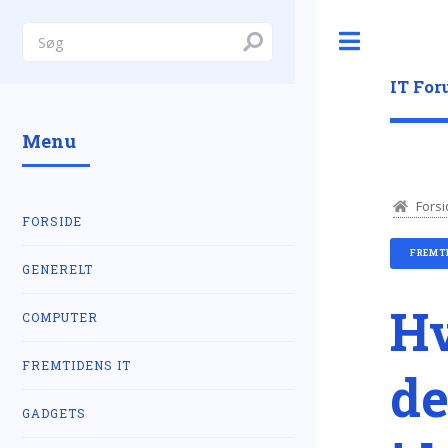
Toggle
IT Fo
Menu
Forsi
FORSIDE
FREMTI
GENERELT
Hv
COMPUTER
FREMTIDENS IT
de
GADGETS