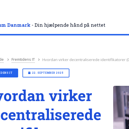
rum Danmark
- Din hjælpende hånd på nettet
de
Fremtidens IT
Hvordan virker decentraliserede identifikatorer (D
DENS IT
22. SEPTEMBER 2025
ordan virker
centraliserede