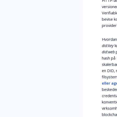
HTTP-ad
versione
Verifiab
bevise k
provider
Hvordan 
did:key
k
did:web
p
hash på
skalerba
en DID, 
filsyste
eller ag
beskeder
credenti
konventi
virksomh
blockcha