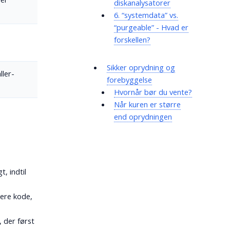
diskanalysatorer
6. “systemdata” vs.
“purgeable” - Hvad er
forskellen?
Sikker oprydning og
ller-
forebyggelse
Hvornår bør du vente?
Når kuren er større
end oprydningen
, indtil
lere kode,
 der først