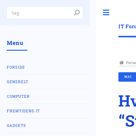
Toggle
IT Fo
Menu
Forsi
FORSIDE
MAC
GENERELT
Hv
COMPUTER
FREMTIDENS IT
“S
GADGETS