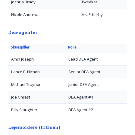
Joshua Brady
Tweaker
Nicole Andrews
Ms. Etherby
Dea-agenter
Skuespiller
Rolle
Amin Joseph
Lead DEA Agent
Lance E. Nichols
Senior DEA Agent
Michael Traynor
Junior DEA Agent
Joe Chrest
DEA Agent #1
Billy Slaughter
DEA Agent #2
Lejemordere (hitmen)