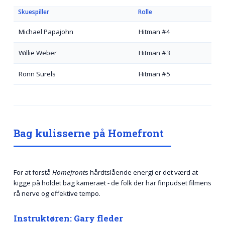
Skuespiller
Rolle
Michael Papajohn
Hitman #4
Willie Weber
Hitman #3
Ronn Surels
Hitman #5
Bag kulisserne på Homefront
For at forstå
Homefront
s hårdtslående energi er det værd at
kigge på holdet bag kameraet - de folk der har finpudset filmens
rå nerve og effektive tempo.
Instruktøren: Gary fleder