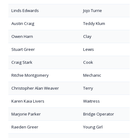
Linds Edwards
Jojo Turrie
Austin Craig
Teddy Klum
Owen Harn
Clay
Stuart Greer
Lewis
Craig Stark
Cook
Ritchie Montgomery
Mechanic
Christopher Alan Weaver
Terry
Karen Kaia Livers
Waitress
Marjorie Parker
Bridge Operator
Raeden Greer
Young Girl