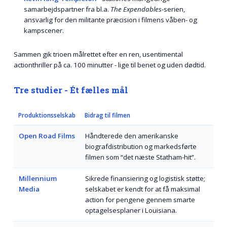
samarbejdspartner fra bl.a.
The Expendables
-serien,
ansvarlig for den militante præcision i filmens våben­- og
kampscener.
Sammen gik trioen målrettet efter en ren, usentimental
actionthriller på ca. 100 minutter - lige til benet og uden dødtid.
Tre studier - Ét fælles mål
Produktionsselskab
Bidrag til filmen
Open Road Films
Håndterede den amerikanske
biografdistribution og markedsførte
filmen som “det næste Statham-hit”.
Millennium
Sikrede finansiering og logistisk støtte;
Media
selskabet er kendt for at få maksimal
action for pengene gennem smarte
optagelsesplaner i Louisiana.