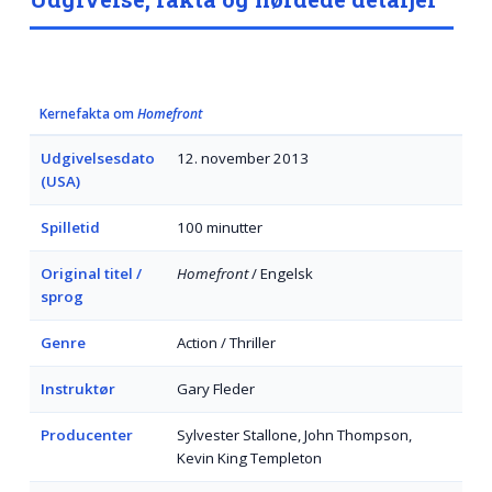
Kernefakta om
Homefront
Udgivelsesdato
12. november 2013
(USA)
Spilletid
100 minutter
Original titel /
Homefront
/ Engelsk
sprog
Genre
Action / Thriller
Instruktør
Gary Fleder
Producenter
Sylvester Stallone, John Thompson,
Kevin King Templeton