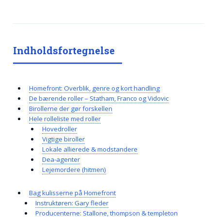
Indholdsfortegnelse
Homefront: Overblik, genre og kort handling
De bærende roller – Statham, Franco og Vidovic
Birollerne der gør forskellen
Hele rolleliste med roller
Hovedroller
Vigtige biroller
Lokale allierede & modstandere
Dea-agenter
Lejemordere (hitmen)
Bag kulisserne på Homefront
Instruktøren: Gary fleder
Producenterne: Stallone, thompson & templeton