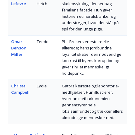
Lefevre
Hetch
skolepsykolog, der ser bag
familiens facade. Hun giver
historien et moralsk anker og
understreger, hvad der står på
spil for den unge pige.
Omar
Teedo
Phil Brokers eneste reelle
Benson
allierede; hans jordbundne
Miller
loyalitet skaber den nødvendige
kontrast til byens korruption og
giver Phil et menneskeligt
holdepunkt.
Christa
Lydia
Gators kæreste og laboratorie-
Campbell
medhjælper. Hun illustrerer,
hvordan meth-økonomien
gennemsyrer hele
lokalsamfundet og trækker ellers
almindelige mennesker ned.