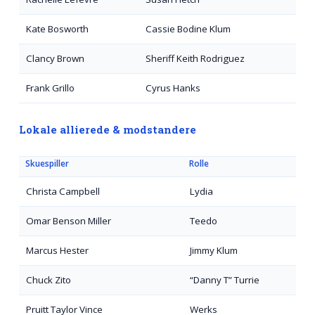
Kate Bosworth
Cassie Bodine Klum
Clancy Brown
Sheriff Keith Rodriguez
Frank Grillo
Cyrus Hanks
Lokale allierede & modstandere
Skuespiller
Rolle
Christa Campbell
Lydia
Omar Benson Miller
Teedo
Marcus Hester
Jimmy Klum
Chuck Zito
“Danny T” Turrie
Pruitt Taylor Vince
Werks