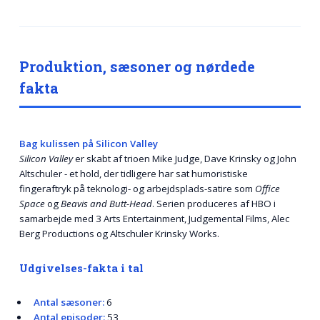
Produktion, sæsoner og nørdede
fakta
Bag kulissen på Silicon Valley
Silicon Valley
er skabt af trioen Mike Judge, Dave Krinsky og John
Altschuler - et hold, der tidligere har sat humoristiske
fingeraftryk på teknologi- og arbejdsplads-satire som
Office
Space
og
Beavis and Butt-Head
. Serien produceres af HBO i
samarbejde med 3 Arts Entertainment, Judgemental Films, Alec
Berg Productions og Altschuler Krinsky Works.
Udgivelses-fakta i tal
Antal sæsoner:
6
Antal episoder:
53