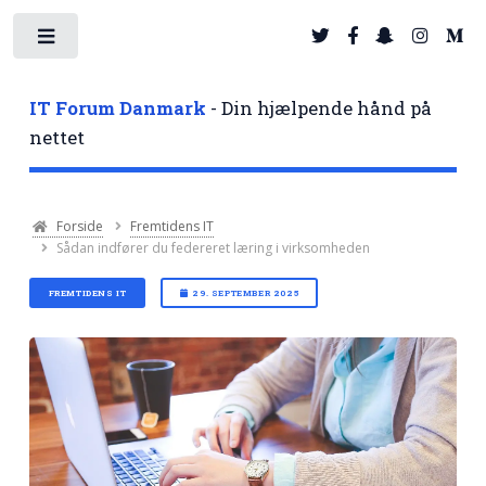
Toggle
IT Forum Danmark
- Din hjælpende hånd på
nettet
Forside
Fremtidens IT
Sådan indfører du federeret læring i virksomheden
FREMTIDENS IT
29. SEPTEMBER 2025