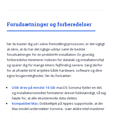
Forudsætninger og forberedelser
Før du kaster dig ud i selve fremstillingsprocessen, er det vigtigt
at sikre, at du har det rigtige udstyr samt de bedste
forudsætninger for en problemfri installation. En grundig
forberedelse minimerer risikoen for datatab og installationsfejl
og sparer dig for mange timers fejlfinding senere. Sørg derfor
for at afsætte tid til at tjekke både hardware, software og dine
egne brugerrettigheder, før du fortsætter.
USB-drev på mindst 16 GB:
macOS Sonoma fylder en del,
og installationsmediet formaterer drevet fuldstændigt, så tag
højde for, at alle eksisterende data slettes.
Kompatibel Mac:
Dobbelttjek på Apples supportside, at din
Mac-model understøtter Sonoma - især ældre Intel-maskiner