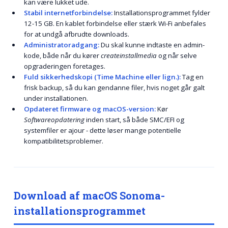
kan være lukket ude.
Stabil internetforbindelse:
Installationsprogrammet fylder
12-15 GB. En kablet forbindelse eller stærk Wi-Fi anbefales
for at undgå afbrudte downloads.
Administratoradgang:
Du skal kunne indtaste en admin-
kode, både når du kører
createinstallmedia
og når selve
opgraderingen foretages.
Fuld sikkerhedskopi (Time Machine eller lign.):
Tag en
frisk backup, så du kan gendanne filer, hvis noget går galt
under installationen.
Opdateret firmware og macOS-version:
Kør
Softwareopdatering
inden start, så både SMC/EFI og
systemfiler er ajour - dette løser mange potentielle
kompatibilitetsproblemer.
Download af macOS Sonoma-
installationsprogrammet