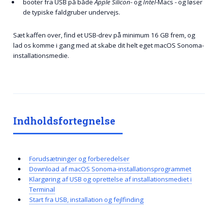
booter fra USB på både
Apple Silicon
- og
Intel
-Macs - og løser
de typiske faldgruber undervejs.
Sæt kaffen over, find et USB-drev på minimum 16 GB frem, og
lad os komme i gang med at skabe dit helt eget macOS Sonoma-
installationsmedie.
Indholdsfortegnelse
Forudsætninger og forberedelser
Download af macOS Sonoma-installationsprogrammet
Klargøring af USB og oprettelse af installationsmediet i
Terminal
Start fra USB, installation og fejlfinding