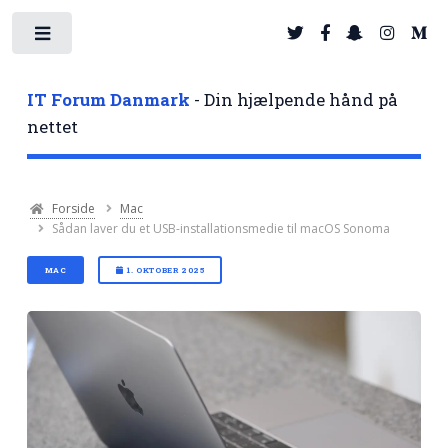
Toggle
IT Forum Danmark
- Din hjælpende hånd på
nettet
Forside
Mac
Sådan laver du et USB-installationsmedie til macOS Sonoma
MAC
1. OKTOBER 2025