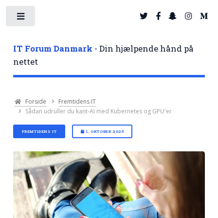
Toggle
IT Forum Danmark
- Din hjælpende hånd på
nettet
Forside
Fremtidens IT
Sådan udruller du kant-AI med Kubernetes og GPU'er
FREMTIDENS IT
1. OKTOBER 2025