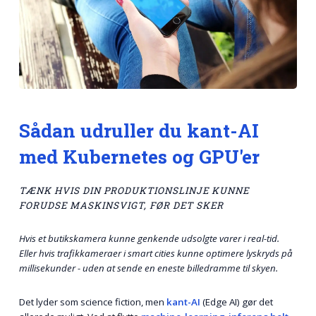
Sådan udruller du kant-AI
med Kubernetes og GPU'er
TÆNK HVIS DIN PRODUKTIONSLINJE KUNNE
FORUDSE MASKINSVIGT, FØR DET SKER
Hvis et butikskamera kunne genkende udsolgte varer i real-tid.
Eller hvis trafikkameraer i smart cities kunne optimere lyskryds på
millisekunder - uden at sende en eneste billedramme til skyen.
Det lyder som science fiction, men
kant-AI
(Edge AI) gør det