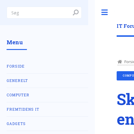
Toggle
IT Fo
Menu
Forsi
FORSIDE
COMPU
GENERELT
Sk
COMPUTER
FREMTIDENS IT
e
GADGETS