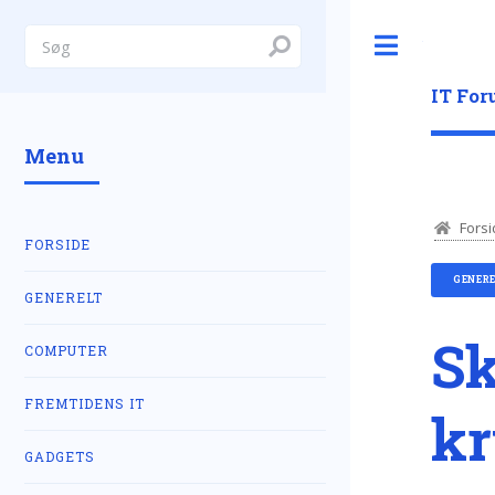
Toggle
IT Fo
Menu
Forsi
FORSIDE
GENER
GENERELT
Sk
COMPUTER
FREMTIDENS IT
kr
GADGETS