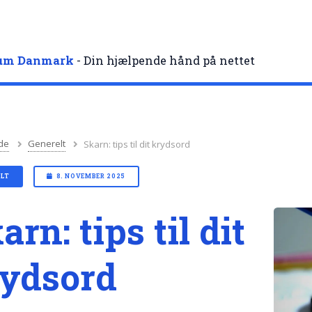
rum Danmark
- Din hjælpende hånd på nettet
de
Generelt
Skarn: tips til dit krydsord
ELT
8. NOVEMBER 2025
arn: tips til dit
ydsord